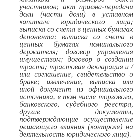
участников; акт приема-передачи
доли (части доли) в уставном
капитале юридического лица;
выписка со счета в ценных бумагах
депонента; выписка со счета в
ценных бумагах номинального
держателя; договор управления
имуществом; договор о создании
траста; трастовая декларация и /
или соглашение, свидетельство о
браке; извлечение, выписка или
иной документ из официального
источника, в том числе торгового,
банковского, судебного реестра,
другие документы,
подтверждающие осуществление
решающего влияния (контроля) на
деятельность юридического лица).