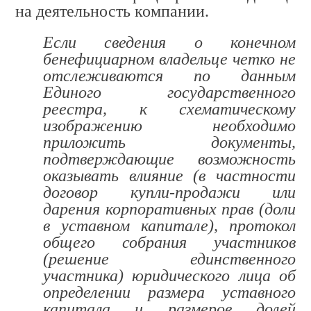
на деятельность компании.
Если сведения о конечном
бенефициарном владельце четко не
отслеживаются по данным
Единого государственного
реестра, к схематическому
изображению необходимо
приложить документы,
подтверждающие возможность
оказывать влияние (в частности
договор купли-продажи или
дарения корпоративных прав (доли
в уставном капитале), протокол
общего собрания участников
(решение единственного
участника) юридического лица об
определении размера уставного
капитала и размеров долей