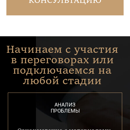
КОНСУЛЬТАЦИЮ
Начинаем с участия
в переговорах или
подключаемся на
любой стадии
АНАЛИЗ
ПРОБЛЕМЫ