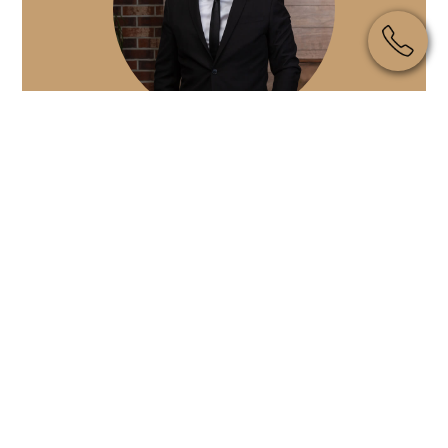
Стеченко Ярослав
Старший партнер, адвокат
ПОСЛЕДНИЕ НОВОСТИ