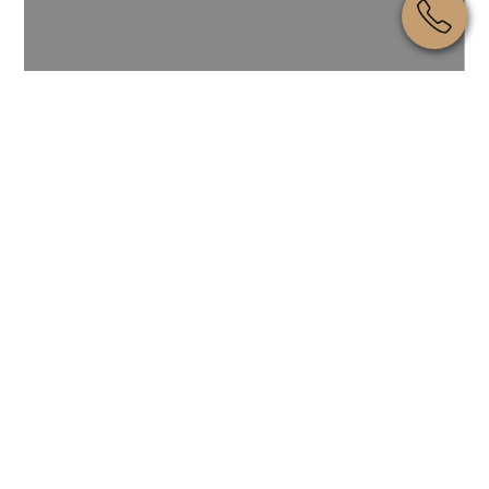
Земля чи земельна ділянка