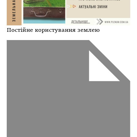
Постійне користування землею