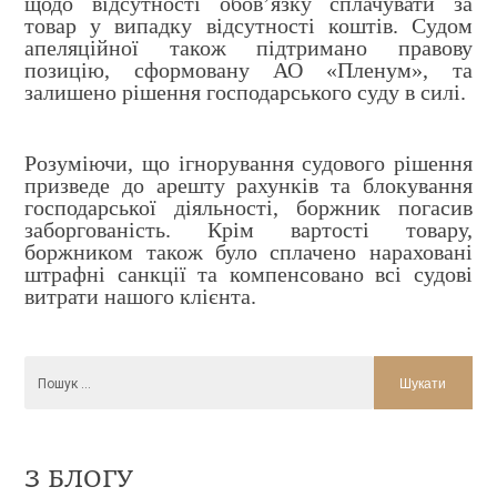
щодо відсутності обов’язку сплачувати за
товар у випадку відсутності коштів. Судом
апеляційної також підтримано правову
позицію, сформовану АО «Пленум», та
залишено рішення господарського суду в силі.
Розуміючи, що ігнорування судового рішення
призведе до арешту рахунків та блокування
господарської діяльності, боржник погасив
заборгованість. Крім вартості товару,
боржником також було сплачено нараховані
штрафні санкції та компенсовано всі судові
витрати нашого клієнта.
З БЛОГУ